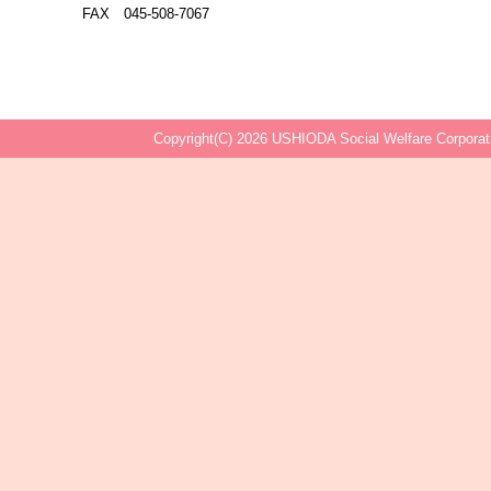
FAX 045-508-7067
Copyright(C) 2026 USHIODA Social Welfare Corporati