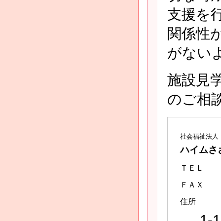
支援を
関係性
がない
施設見
のご相
社会福祉法人
ハイムさ
ＴＥＬ
ＦＡＸ
住所
1-1