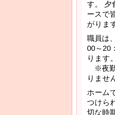
す。 
ースで
がりま
職員は、
00～2
ります
※夜勤
りませ
ホーム
つけら
切な時