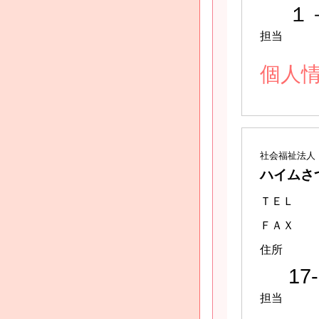
１
担当
個人
社会福祉法人
ハイムさ
ＴＥＬ
ＦＡＸ
住所
17
担当