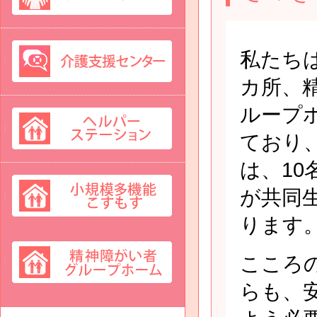
私たち
カ所、
ループ
ており
は、10
が共同
ります
こころ
らも、