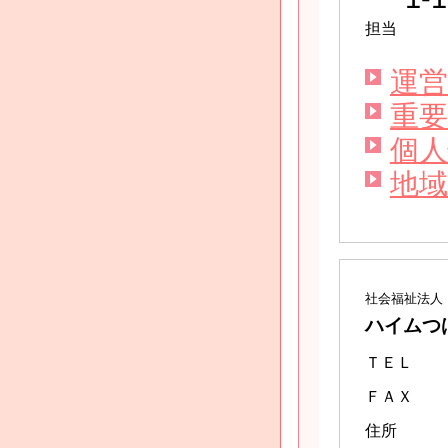
担当
運営
重要
個人
地域
社会福祉法人
ハイムつ
ＴＥＬ
ＦＡＸ
住所