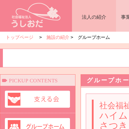
法人の紹介
事
トップページ
>
施設の紹介
> グループホーム
グループホ
PICKUP CONTENTS
社会福
ハイム
さつき